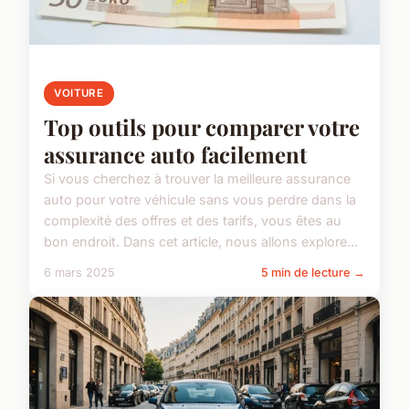
VOITURE
Top outils pour comparer votre
assurance auto facilement
Si vous cherchez à trouver la meilleure assurance
auto pour votre véhicule sans vous perdre dans la
complexité des offres et des tarifs, vous êtes au
bon endroit. Dans cet article, nous allons explore...
6 mars 2025
5 min de lecture →