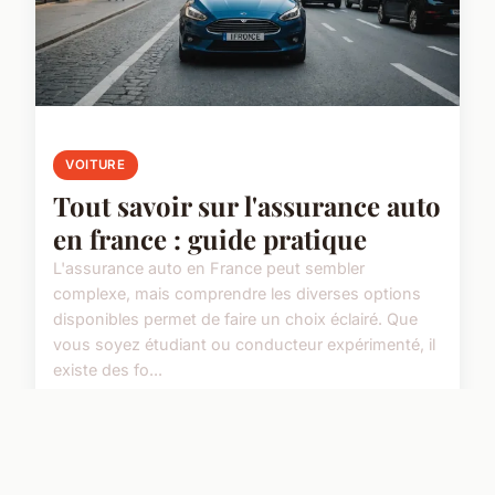
VOITURE
Tout savoir sur l'assurance auto
en france : guide pratique
L'assurance auto en France peut sembler
complexe, mais comprendre les diverses options
disponibles permet de faire un choix éclairé. Que
vous soyez étudiant ou conducteur expérimenté, il
existe des fo...
28 mars 2025
4 min de lecture →