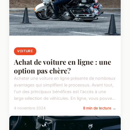
VOITURE
Achat de voiture en ligne : une
option pas chère?
Acheter une voiture en ligne présente de nombreux
avantages qui simplifient le processus. Avant tout,
l'un des principaux bénéfices est l'accès à une
large sélection de véhicules. En ligne, vous pouve...
4 novembre 2024
8 min de lecture →