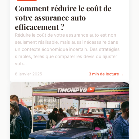
Comment réduire le coût de
votre assurance auto
efficacement ?
Réduire le coût de votre assurance auto est non
seulement réalisable, mais aussi nécessaire dans
un contexte économique incertain. Des stratégies
simples, telles que comparer les devis ou ajuster
votr...
6 janvier 2025
3 min de lecture →