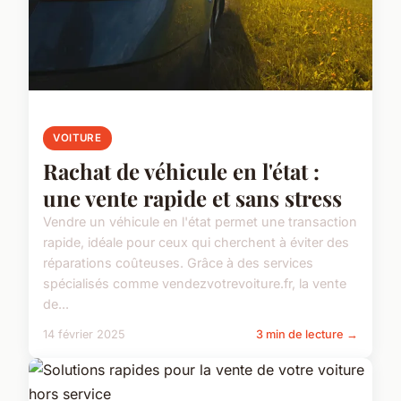
VOITURE
Rachat de véhicule en l'état :
une vente rapide et sans stress
Vendre un véhicule en l'état permet une transaction
rapide, idéale pour ceux qui cherchent à éviter des
réparations coûteuses. Grâce à des services
spécialisés comme vendezvotrevoiture.fr, la vente
de...
14 février 2025
3 min de lecture →