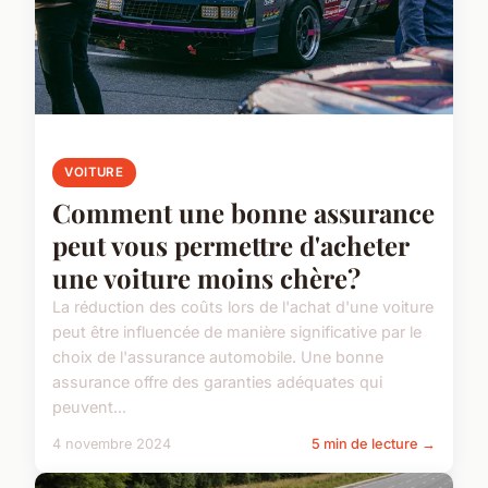
VOITURE
Comment une bonne assurance
peut vous permettre d'acheter
une voiture moins chère?
La réduction des coûts lors de l'achat d'une voiture
peut être influencée de manière significative par le
choix de l'assurance automobile. Une bonne
assurance offre des garanties adéquates qui
peuvent...
4 novembre 2024
5 min de lecture →