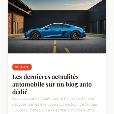
VOITURE
Les dernières actualités
automobile sur un blog auto
dédié
Les passionnés d'automobile ne cessent d'être
captivés par les évolutions du secteur. De l'urban
SUV Alfa Romeo Q4 à l'électrique microcar BYD,