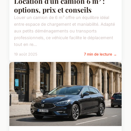
Location d'un camion 6 m³ :
options, prix et conseils
Louer un camion de 6 m³ offre un équilibre idéal
entre espace de chargement et maniabilité. Adapté
aux petits déménagements ou transports
professionnels, ce véhicule facilite le déplacement
tout en re...
19 août 2025
7 min de lecture →