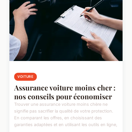
VOITURE
Assurance voiture moins cher :
nos conseils pour économiser
Trouver une assurance voiture moins chère ne
signifie pas sacrifier la qualité de votre protection.
En comparant les offres, en choisissant des
garanties adaptées et en utilisant les outils en ligne,
...