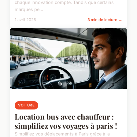
chaque innovation compte. Tandis que certains
marques pe...
1 avril 2025
3 min de lecture →
VOITURE
Location bus avec chauffeur :
simplifiez vos voyages à paris !
Simplifiez vos déplacements à Paris grâce à la