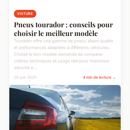
VOITURE
Pneus tourador : conseils pour
choisir le meilleur modèle
Tourador offre une gamme de pneus alliant qualité
et performances adaptées à différents véhicules.
Choisir le bon modèle demande de comparer
critères techniques et usage réel pour maximiser
sécurité e...
28 juin 2025
4 min de lecture →