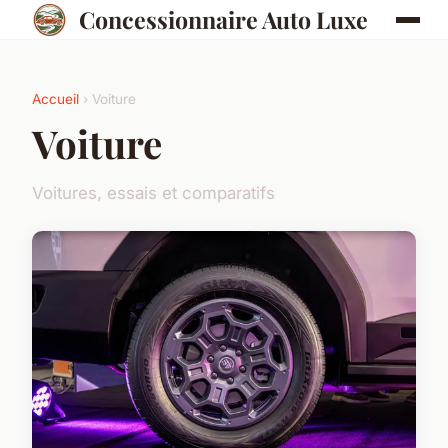
Concessionnaire Auto Luxe
Accueil
› Voiture
Voiture
Voitures, essais et comparatifs