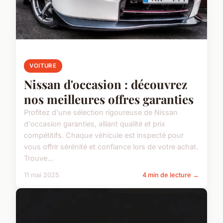
VOITURE
Nissan d'occasion : découvrez
nos meilleures offres garanties
Profitez d'une sélection rigoureuse de Nissan
d'occasion garanties, alliant qualité et prix
compétitifs. Chaque véhicule est inspecté pour
vous offrir sérénité et confiance lors de votre achat.
Trouve...
11 mai 2025
4 min de lecture →