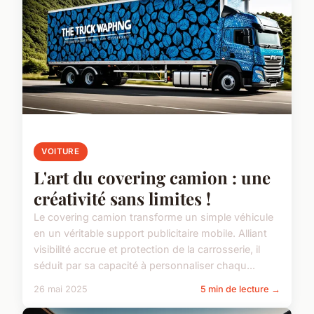
VOITURE
L'art du covering camion : une
créativité sans limites !
Le covering camion transforme un simple véhicule
en un véritable support publicitaire mobile. Alliant
visibilité accrue et protection de la carrosserie, il
séduit par sa capacité à personnaliser chaqu...
26 mai 2025
5 min de lecture →