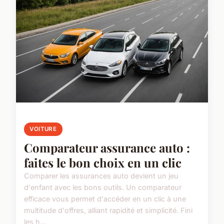
VOITURE
Comparateur assurance auto :
faites le bon choix en un clic
Comparer les assurances auto devient un jeu
d'enfant avec les bons outils. Un comparateur
efficace vous permet d'accéder en un clic à une
multitude d'offres, alliant rapidité et simplicité. Fini
les h...