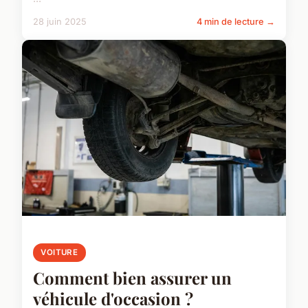
28 juin 2025
4 min de lecture →
VOITURE
Comment bien assurer un
véhicule d'occasion ?