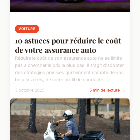
VOITURE
10 astuces pour réduire le coût
de votre assurance auto
Réduire le coût de son assurance auto ne se limite
pas à chercher le prix le plus bas. Il s'agit d'adopter
des stratégies précises qui tiennent compte de vos
besoins réels, de votre profil de conducte...
3 octobre 2025
5 min de lecture →