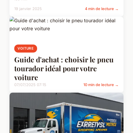
19 janvier 2025
4 min de lecture →
VOITURE
Guide d'achat : choisir le pneu
tourador idéal pour votre
voiture
07/07/2025 07:15
10 min de lecture →