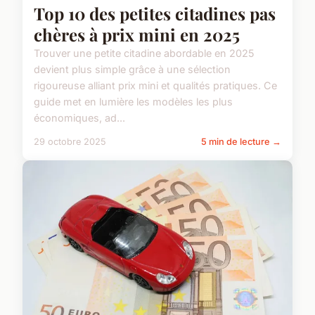
Top 10 des petites citadines pas
chères à prix mini en 2025
Trouver une petite citadine abordable en 2025
devient plus simple grâce à une sélection
rigoureuse alliant prix mini et qualités pratiques. Ce
guide met en lumière les modèles les plus
économiques, ad...
29 octobre 2025
5 min de lecture →