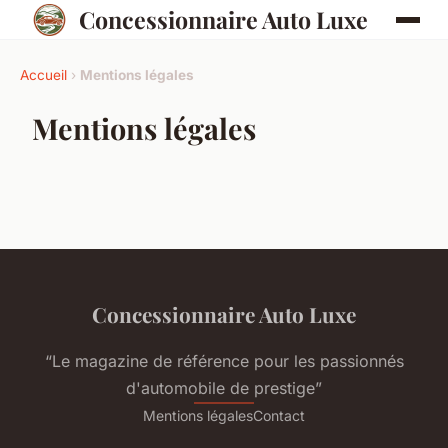
Concessionnaire Auto Luxe
Accueil
›
Mentions légales
Mentions légales
Concessionnaire Auto Luxe
“Le magazine de référence pour les passionnés
d'automobile de prestige”
Mentions légales
Contact