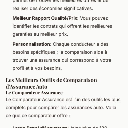
permet de trouver les meilleures offres et de
réaliser des économies significatives.
Meilleur Rapport Qualité/Prix
: Vous pouvez
identifier les contrats qui offrent les meilleures
garanties au meilleur prix.
Personnalisation
: Chaque conducteur a des
besoins spécifiques ; la comparaison aide à
trouver une assurance qui correspond à votre
profil et à vos besoins.
Les Meilleurs Outils de Comparaison
d'Assurance Auto
Le Comparateur Assurance
Le Comparateur Assurance est l’un des outils les plus
complets pour comparer les assurances auto. Voici
ce que ce comparateur offre :
Large Panel d’Assureurs
: Avec plus de 120