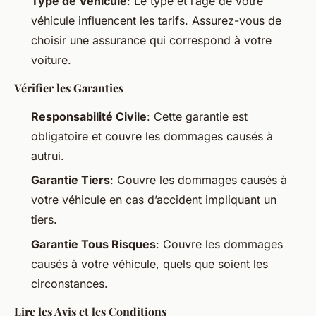
Type de Véhicule
: Le type et l’âge de votre
véhicule influencent les tarifs. Assurez-vous de
choisir une assurance qui correspond à votre
voiture.
Vérifier les Garanties
Responsabilité Civile
: Cette garantie est
obligatoire et couvre les dommages causés à
autrui.
Garantie Tiers
: Couvre les dommages causés à
votre véhicule en cas d’accident impliquant un
tiers.
Garantie Tous Risques
: Couvre les dommages
causés à votre véhicule, quels que soient les
circonstances.
Lire les Avis et les Conditions