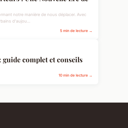
formant notre manière de nous déplacer. Avec
bains d'aujou...
5 min de lecture →
: guide complet et conseils
10 min de lecture →