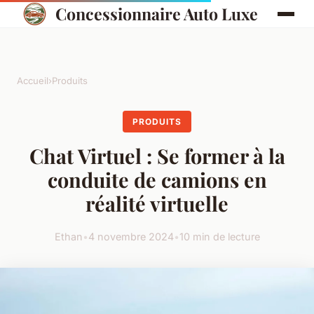
Concessionnaire Auto Luxe
Accueil
›
Produits
PRODUITS
Chat Virtuel : Se former à la
conduite de camions en
réalité virtuelle
Ethan
•
4 novembre 2024
•
10 min de lecture