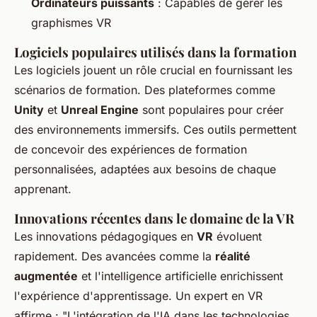
Ordinateurs puissants
: Capables de gérer les
graphismes VR
Logiciels populaires utilisés dans la formation
Les logiciels jouent un rôle crucial en fournissant les
scénarios de formation. Des plateformes comme
Unity
et
Unreal Engine
sont populaires pour créer
des environnements immersifs. Ces outils permettent
de concevoir des expériences de formation
personnalisées, adaptées aux besoins de chaque
apprenant.
Innovations récentes dans le domaine de la VR
Les innovations pédagogiques en
VR
évoluent
rapidement. Des avancées comme la
réalité
augmentée
et l'intelligence artificielle enrichissent
l'expérience d'apprentissage. Un expert en VR
affirme : "L'intégration de l'IA dans les technologies