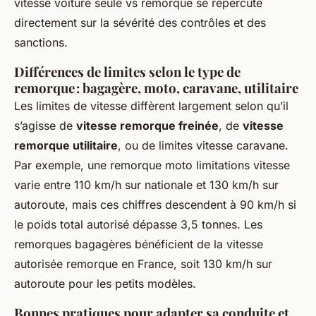
vitesse voiture seule vs remorque se répercute
directement sur la sévérité des contrôles et des
sanctions.
Différences de limites selon le type de
remorque : bagagère, moto, caravane, utilitaire
Les limites de vitesse diffèrent largement selon qu’il
s’agisse de
vitesse remorque freinée
, de
vitesse
remorque utilitaire
, ou de limites vitesse caravane.
Par exemple, une remorque moto limitations vitesse
varie entre 110 km/h sur nationale et 130 km/h sur
autoroute, mais ces chiffres descendent à 90 km/h si
le poids total autorisé dépasse 3,5 tonnes. Les
remorques bagagères bénéficient de la vitesse
autorisée remorque en France, soit 130 km/h sur
autoroute pour les petits modèles.
Bonnes pratiques pour adapter sa conduite et