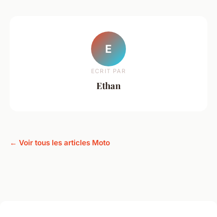
E
ECRIT PAR
Ethan
← Voir tous les articles Moto