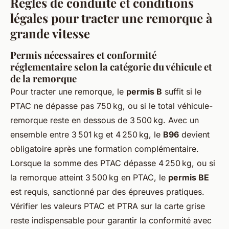
Règles de conduite et conditions
légales pour tracter une remorque à
grande vitesse
Permis nécessaires et conformité
réglementaire selon la catégorie du véhicule et
de la remorque
Pour tracter une remorque, le
permis B
suffit si le
PTAC ne dépasse pas 750 kg, ou si le total véhicule-
remorque reste en dessous de 3 500 kg. Avec un
ensemble entre 3 501 kg et 4 250 kg, le
B96
devient
obligatoire après une formation complémentaire.
Lorsque la somme des PTAC dépasse 4 250 kg, ou si
la remorque atteint 3 500 kg en PTAC, le
permis BE
est requis, sanctionné par des épreuves pratiques.
Vérifier les valeurs PTAC et PTRA sur la carte grise
reste indispensable pour garantir la conformité avec